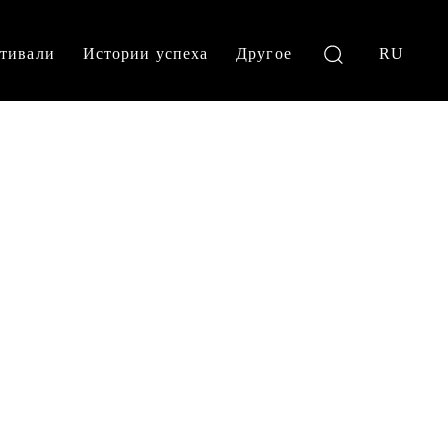
тивали
Истории успеха
Другое
RU