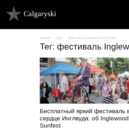
Calgaryski
Домой
Теги
фестиваль Inglewood Sunfest
Тег: фестиваль Inglew
Бесплатный яркий фестиваль 
сердце Инглвуда: об Inglewood
Sunfest