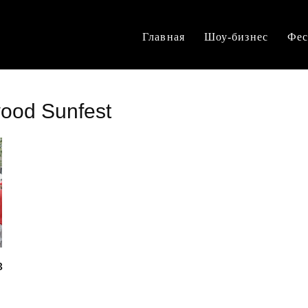
Главная
Шоу-бизнес
Фес
ood Sunfest
в