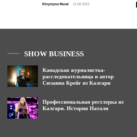
Khrystyna Mural
-
12.06.2023
SHOW BUSINESS
Канадская журналистка-
расследовательница и автор
Сюзанна Крейг из Калгари
Профессиональная рестлерка из
Калгари. История Натали