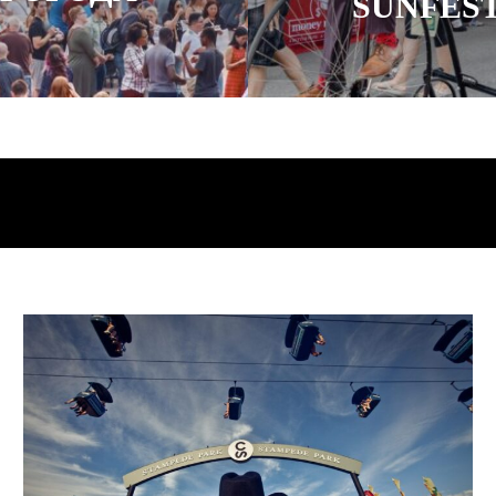
SUNFES