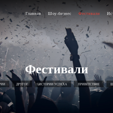
Главная
Шоу-бизнес
Фестивали
Ис
Фестивали
РИИ
ДРУГОЕ
ИСТОРИИ УСПЕХА
ПРИВЕТСТВИЕ
Ш