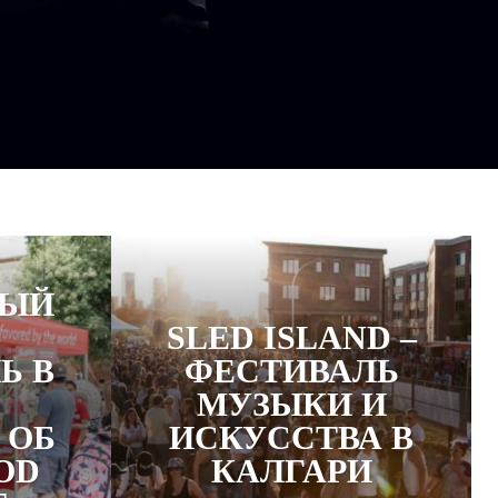
НЫЙ
SLED ISLAND –
Ь В
ФЕСТИВАЛЬ
МУЗЫКИ И
 ОБ
ИСКУССТВА В
OD
КАЛГАРИ