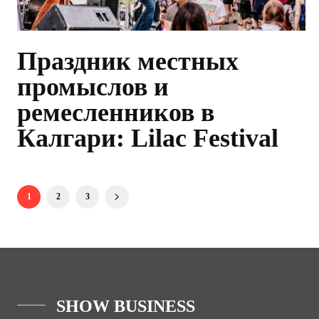
Праздник местных
промыслов и
ремесленников в
Калгари: Lilac Festival
1
2
3
SHOW BUSINESS