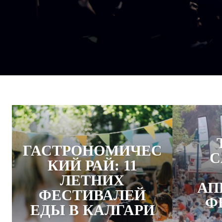
ГАСТРОНОМИЧЕС
C
КИЙ РАЙ: 11
ЛЕТНИХ
АП
ФЕСТИВАЛЕЙ
Ф
ЕДЫ В КАЛГАРИ