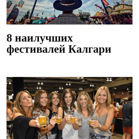
8 наилучших
фестивалей Калгари