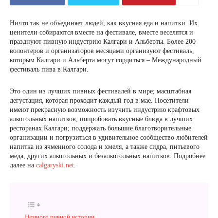
Ничто так не объединяет людей, как вкусная еда и напитки. Их
ценители собираются вместе на фестивале, вместе веселятся и
празднуют пивную индустрию Калгари и Альберты. Более 200
волонтеров и организаторов месяцами организуют фестиваль,
которым Калгари и Альберта могут гордиться – Международный
фестиваль пива в Калгари.
Это один из лучших пивных фестивалей в мире; масштабная
дегустация, которая проходит каждый год в мае. Посетители
имеют прекрасную возможность изучить индустрию крафтовых
алкогольных напитков; попробовать вкусные блюда в лучших
ресторанах Калгари; поддержать большие благотворительные
организации и погрузиться в удивительное сообщество любителей
напитка из ячменного солода и хмеля, а также сидра, питьевого
меда, других алкогольных и безалкогольных напитков. Подробнее
далее на
calgaryski.net
.
Немного пивной истории