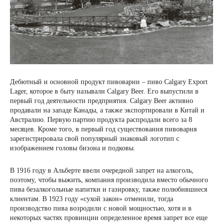
Дебютный и основной продукт пивоварни – пиво Calgary Export
Lager, которое в быту называли Calgary Beer. Его выпустили в
первый год деятельности предприятия. Calgary Beer активно
продавали на западе Канады, а также экспортировали в Китай и
Австралию. Первую партию продукта распродали всего за 8
месяцев. Кроме того, в первый год существования пивоварня
зарегистрировала свой популярный знаковый логотип с
изображением головы бизона и подковы.
В 1916 году в Альберте ввели очередной запрет на алкоголь,
поэтому, чтобы выжить, компания производила вместо обычного
пива безалкогольные напитки и газировку, также полюбившиеся
клиентам. В 1923 году «сухой закон» отменили, тогда
производство пива возродили с новой мощностью, хотя и в
некоторых частях провинции определенное время запрет все еще