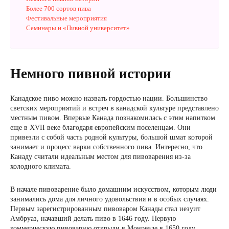
Более 700 сортов пива
Фестивальные мероприятия
Семинары и «Пивной университет»
Немного пивной истории
Канадское пиво можно назвать гордостью нации. Большинство
светских мероприятий и встреч в канадской культуре представлено
местным пивом. Впервые Канада познакомилась с этим напитком
еще в XVII веке благодаря европейским поселенцам. Они
привезли с собой часть родной культуры, большой шмат которой
занимает и процесс варки собственного пива. Интересно, что
Канаду считали идеальным местом для пивоварения из-за
холодного климата.
В начале пивоварение было домашним искусством, которым люди
занимались дома для личного удовольствия и в особых случаях.
Первым зарегистрированным пивоваром Канады стал иезуит
Амбруаз, начавший делать пиво в 1646 году. Первую
коммерческую пивоварню открыли в Монреале в 1650 году.