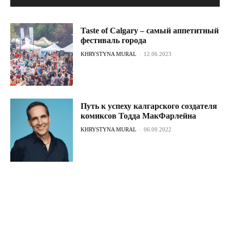
Taste of Calgary – самый аппетитный
фестиваль города
KHRYSTYNA MURAL
-
12.06.2023
Путь к успеху калгарского создателя
комиксов Тодда МакФарлейна
KHRYSTYNA MURAL
-
06.09.2022