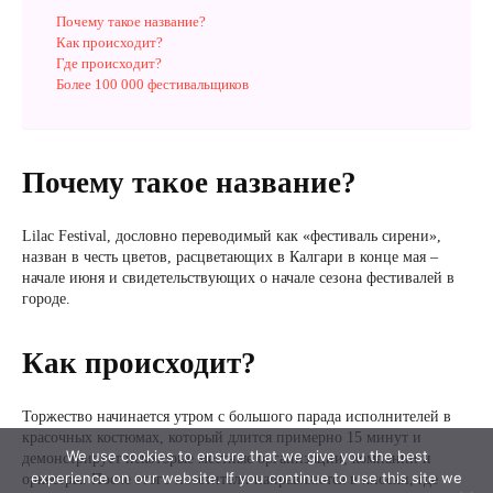
We use cookies to ensure that we give you the best
experience on our website. If you continue to use this site we