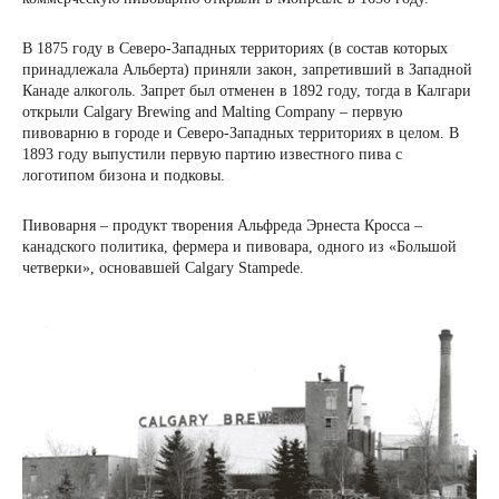
В 1875 году в Северо-Западных территориях (в состав которых
принадлежала Альберта) приняли закон, запретивший в Западной
Канаде алкоголь. Запрет был отменен в 1892 году, тогда в Калгари
открыли Calgary Brewing and Malting Company – первую
пивоварню в городе и Северо-Западных территориях в целом. В
1893 году выпустили первую партию известного пива с
логотипом бизона и подковы.
Пивоварня – продукт творения Альфреда Эрнеста Кросса –
канадского политика, фермера и пивовара, одного из «Большой
четверки», основавшей Calgary Stampede.