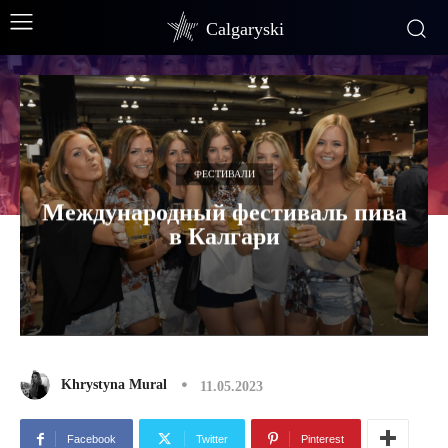
Calgaryski
ФЕСТИВАЛИ
Международный фестиваль пива
в Калгари
Khrystyna Mural
11.05.2023
Facebook
Twitter
Pinterest