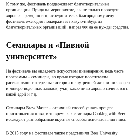
К тому же, фестиваль поддерживает благотворительные
организации. Придя на мероприятие, вы не только проведете
хорошее время, но и присоединитесь к благородному делу:
фестиваль ежегодно поддерживает какую-нибудь из
благотворительных организаций, направляя на ее нужды средства.
Семинары и «Пивной
университет»
На фестивале вы овладеете искусством пивоварения, ведь часть
программы – семинары, во время которых посетителям
рассказывают интересные истории о внутренней жизни пивоварен
и ликеро-водочных заводов; учат, какое пиво хорошо сочетается с
какой едой и т.д.
Семинары Brew Master – отличный способ узнать процесс
приготовления пива, в то время как семинары Cooking with Beer
исследуют разнообразные вкусные способы использования пива.
В 2015 году на фестивале также представили Beer University