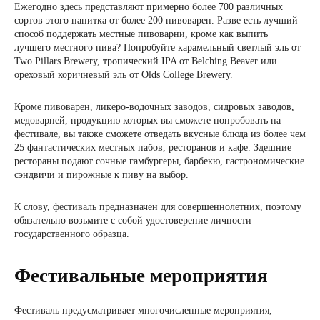
Ежегодно здесь представляют примерно более 700 различных
сортов этого напитка от более 200 пивоварен. Разве есть лучший
способ поддержать местные пивоварни, кроме как выпить
лучшего местного пива? Попробуйте карамельный светлый эль от
Two Pillars Brewery, тропический IPA от Belching Beaver или
ореховый коричневый эль от Olds College Brewery.
Кроме пивоварен, ликеро-водочных заводов, сидровых заводов,
медоварней, продукцию которых вы сможете попробовать на
фестивале, вы также сможете отведать вкусные блюда из более чем
25 фантастических местных пабов, ресторанов и кафе. Здешние
рестораны подают сочные гамбургеры, барбекю, гастрономические
сэндвичи и пирожные к пиву на выбор.
К слову, фестиваль предназначен для совершеннолетних, поэтому
обязательно возьмите с собой удостоверение личности
государственного образца.
Фестивальные мероприятия
Фестиваль предусматривает многочисленные мероприятия,