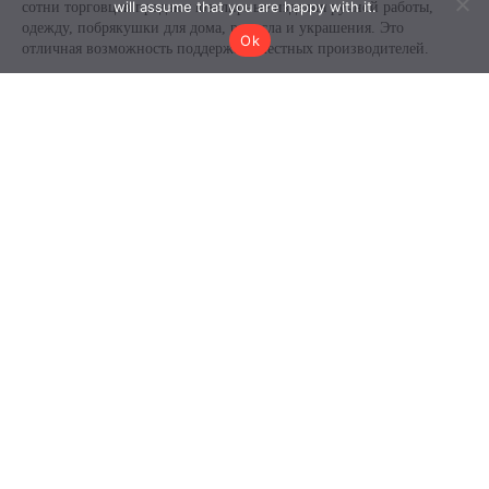
will assume that you are happy with it.
Ok