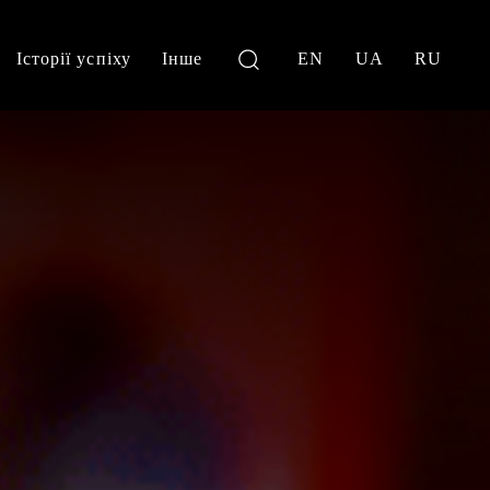
Історії успіху
Інше
EN
UA
RU