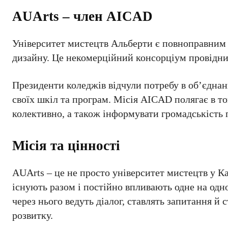
AUArts – член AICAD
Університет мистецтв Альберти є повноправним
дизайну. Це некомерційний консорціум провідни
Президенти коледжів відчули потребу в об’єднан
своїх шкіл та програм. Місія AICAD полягає в т
колективно, а також інформувати громадськість 
Місія та цінності
AUArts – це не просто університет мистецтв у Ка
існують разом і постійно впливають одне на одно
через нього ведуть діалог, ставлять запитання й
розвитку.