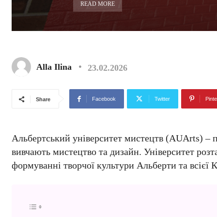
READ MORE
Alla Ilina
23.02.2026
Facebook
Twitter
Pinte
Share
Альбертський університет мистецтв (AUArts) – пр
вивчають мистецтво та дизайн. Університет розт
формуванні творчої культури Альберти та всієї К