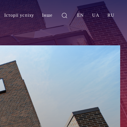
Історії успіху
Інше
EN
UA
RU