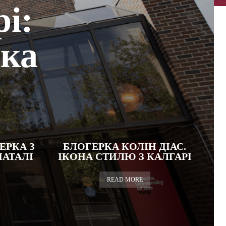
і:
ька
ЕРКА З
БЛОГЕРКА КОЛІН ДІАС.
НАТАЛІ
ІКОНА СТИЛЮ З КАЛГАРІ
READ MORE