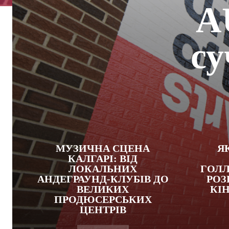
A
су
МУЗИЧНА СЦЕНА
Я
КАЛГАРІ: ВІД
ЛОКАЛЬНИХ
ГОЛЛ
АНДЕГРАУНД-КЛУБІВ ДО
РОЗ
ВЕЛИКИХ
КІН
ПРОДЮСЕРСЬКИХ
ЦЕНТРІВ