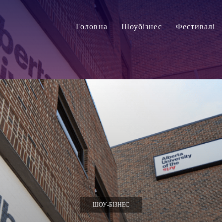
Головна
Шоубізнес
Фестивалі
ШОУ-БІЗНЕС