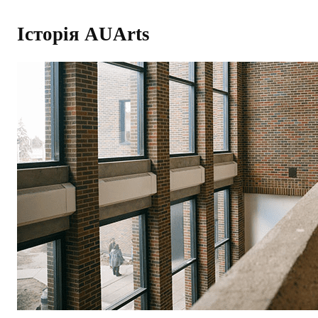
Історія AUArts