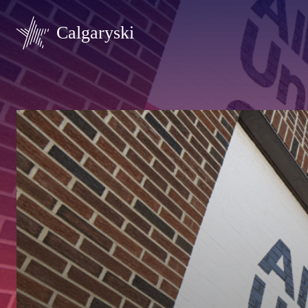
Calgaryski