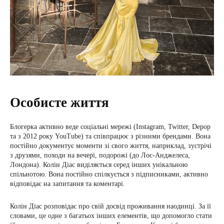
Особисте життя
Блогерка активно веде соціальні мережі (Instagram, Twitter, Depop
та з 2012 року YouTube) та співпрацює з різними брендами. Вона
постійно документує моменти зі свого життя, наприклад, зустрічі
з друзями, походи на вечері, подорожі (до Лос-Анджелеса,
Лондона). Колін Діас виділяється серед інших унікальною
спільнотою. Вона постійно спілкується з підписниками, активно
відповідає на запитання та коментарі.
Колін Діас розповідає про свій досвід проживання наодинці. За її
словами, це одне з багатьох інших елементів, що допомогло стати