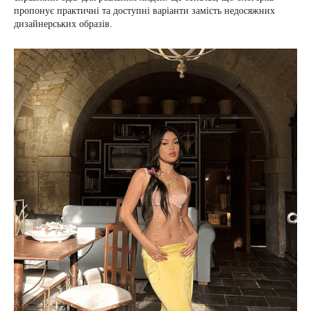
пропонує практичні та доступні варіанти замість недосяжних
дизайнерських образів.