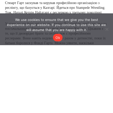
We use cookies to ensure that we give you the best
experience on our website. If you continue to use this site we
will assume that you are happy with it.
Ok