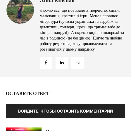
Anna Moshak
Люблю все, що пов'язано з творчістю: співи,
малювання, креативні ігри. Мене наповнює
література (сучасна українська та зарубіжна:
детективи, трилери, щось, що тримає тебе до
кінця в напрузі). А окремо виділю подорожі та
час з родиною (це безцінно). Ціную та люблю
роботу редактора, хочу продовжувати та
розвиватися у цьому напрямку.
ОСТАВЬТЕ ОТВЕТ
ВОЙДИТЕ, ЧТОБЫ ОСТАВИТЬ КОММЕНТАРИЙ