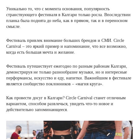
Уникально то, что с момента основания, популярность
странствующего фестиваля в Калгари только росла. Впоследствии
планка была поднята до неба, как в прямом, так и в переносном
смысле.
Фестиваль привлек внимание больших брендов и СМИ. Circle
Carnival – это яркий пример и напоминание, что все возможно,
когда есть большая мечта и желание.
Фестиваль путешествует ежегодно по разным районам Калгари,
демонстрируя не только разнообразие музыки, но и интересные
перформансы, искусство и еду, напитки. Важнейшим в фестивале
является сообщество поклонников – «магия круга».
Как провести досуг в Калгари? Circle Carnival станет отличным
вариантом, способом развлечься, увидеть что-то новое и
действительно запоминающееся.