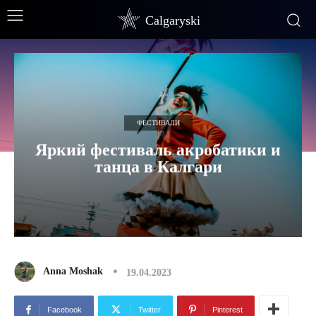
Calgaryski
ФЕСТИВАЛИ
Яркий фестиваль акробатики и
танца в Калгари
Anna Moshak
19.04.2023
Facebook
Twitter
Pinterest