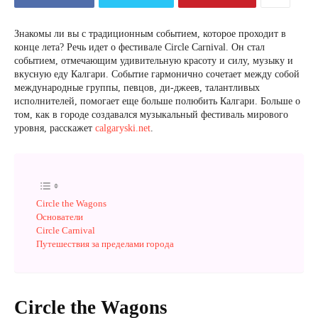
Знакомы ли вы с традиционным событием, которое проходит в
конце лета? Речь идет о фестивале Circle Carnival. Он стал
событием, отмечающим удивительную красоту и силу, музыку и
вкусную еду Калгари. Событие гармонично сочетает между собой
международные группы, певцов, ди-джеев, талантливых
исполнителей, помогает еще больше полюбить Калгари. Больше о
том, как в городе создавался музыкальный фестиваль мирового
уровня, расскажет
calgaryski.net
.
Circle the Wagons
Основатели
Circle Carnival
Путешествия за пределами города
Circle the Wagons