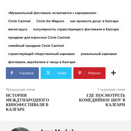
«Музыкальный фестиваль встречается с карнавалом»
Circle Carnival
Circle the Wagons
как провести досуг в Калгари
магия круга
популярность странствующего фестиваля в Калгари
праздник для взрослых Circle Carnival
семейный праздник Circle Carnival
странствующий общественный карнавал
уникальный карнавал
фестиваль акробатики и танца в Калгари
Facebook
Twitter
Pinterest
Предыдущая статья
Следующая статья
ИСТОРИЯ
ГДЕ ПОСМОТРЕТЬ
МЕЖДУНАРОДНОГО
КОМЕДИЙНОЕ ШОУ В
КИНОФЕСТИВАЛЯ В
КАЛГАРИ
КАЛГАРЕ