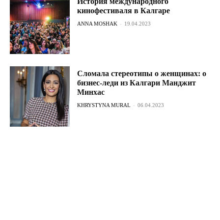
История международного
кинофестиваля в Калгаре
ANNA MOSHAK
-
19.04.2023
Сломала стереотипы о женщинах: о
бизнес-леди из Калгари Манджит
Минхас
KHRYSTYNA MURAL
-
06.04.2023