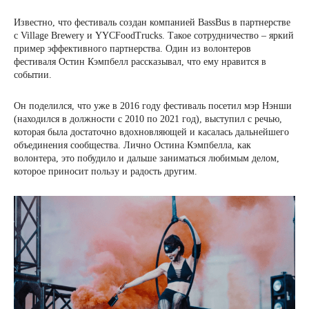
Известно, что фестиваль создан компанией BassBus в партнерстве
с Village Brewery и YYCFoodTrucks. Такое сотрудничество – яркий
пример эффективного партнерства. Один из волонтеров
фестиваля Остин Кэмпбелл рассказывал, что ему нравится в
событии.
Он поделился, что уже в 2016 году фестиваль посетил мэр Нэнши
(находился в должности с 2010 по 2021 год), выступил с речью,
которая была достаточно вдохновляющей и касалась дальнейшего
объединения сообщества. Лично Остина Кэмпбелла, как
волонтера, это побудило и дальше заниматься любимым делом,
которое приносит пользу и радость другим.