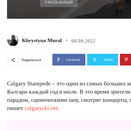
УЗНАТЬ БОЛЬШЕ
Khrystyna Mural
08.09.2022
Facebook
Twitter
Поделиться
Calgary Stampede – это один из самых больших 
Калгари каждый год в июле. В это время зрител
парадом, сценическими шоу, смотрят концерты,
пишет
calgaryski.net
.