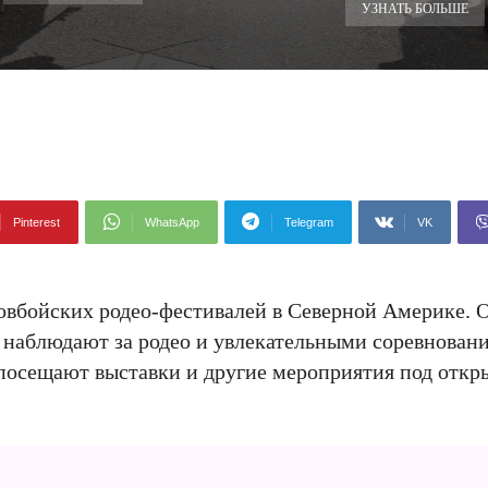
УЗНАТЬ БОЛЬШЕ
Pinterest
WhatsApp
Telegram
VK
ковбойских родео-фестивалей в Северной Америке. 
и наблюдают за родео и увлекательными соревновани
 посещают выставки и другие мероприятия под откр