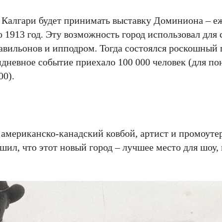
о Калгари будет принимать выставку Доминиона – 
по 1913 год. Эту возможность город использовал для
вильонов и ипподром. Тогда состоялся роскошный п
идневное событие приехало 100 000 человек (для по
00).
 американско-канадский ковбой, артист и промоуте
шил, что этот новый город – лучшее место для шоу, 