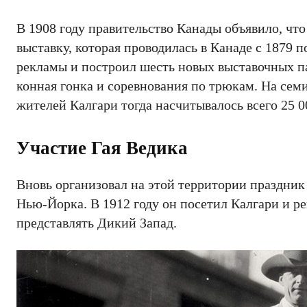
В 1908 году правительство Канады объявило, чт
выставку, которая проводилась в Канаде с 1879 
рекламы и построил шесть новых выставочных па
конная гонка и соревнования по трюкам. На сем
жителей Калгари тогда насчитывалось всего 25 0
Участие Гая Ведика
Вновь организовал на этой территории праздник
Нью-Йорка. В 1912 году он посетил Калгари и ре
представлять Дикий Запад.