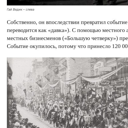
Гай Ведик – слева
Собственно, он впоследствии превратил событие
переводится как «давка»). С помощью местного 
местных бизнесменов («Большую четверку») пре
Событие окупилось, потому что принесло 120 00