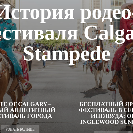
История родео
стиваля Calg
Stampede
TE OF CALGARY –
БЕСПЛАТНЫЙ Я
ЫЙ АППЕТИТНЫЙ
ФЕСТИВАЛЬ В СЕ
ТИВАЛЬ ГОРОДА
ИНГЛВУДА: О
INGLEWOOD SUN
УЗНАТЬ БОЛЬШЕ