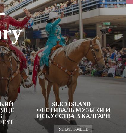
-
ary
РКИЙ
SLED ISLAND –
РДЦЕ
ФЕСТИВАЛЬ МУЗЫКИ И
Б
ИСКУССТВА В КАЛГАРИ
FEST
УЗНАТЬ БОЛЬШЕ