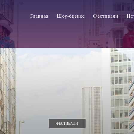
Главная
Шоу-бизнес
Фестивали
Ис
ФЕСТИВАЛИ