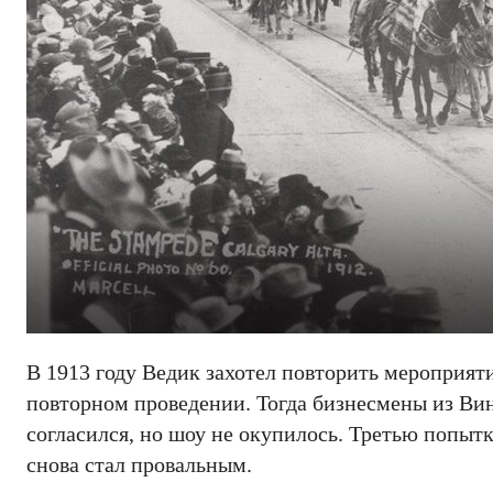
В 1913 году Ведик захотел повторить мероприяти
повторном проведении. Тогда бизнесмены из Вин
согласился, но шоу не окупилось. Третью попытк
снова стал провальным.