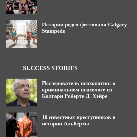
История родео-фестиваля Calgary
Stampede
SUCCESS STORIES
Исследователь психопатии: о
криминальном психологе из
Калгари Роберте Д. Хэйре
10 известных преступников в
истории Альберты