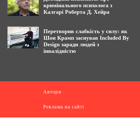
кримінального психолога з
Калгарі Роберта Д. Хейра
Перетворив слабкість у силу: як
Шон Крамп заснував Included By
Design заради людей з
інвалідністю
Автори
Реклама на сайті