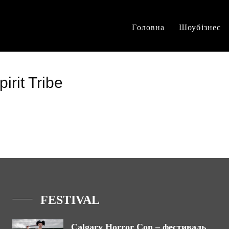
Головна
Шоубізнес
irit Tribe
FESTIVAL
Calgary Horror Con – фестиваль