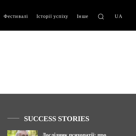
Фестивалі
Історії успіху
Інше
UA
SUCCESS STORIES
Дослідник психопатії: про