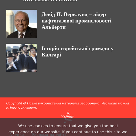
Девід П. Верклунд – лідер
нафтогазової промисловості
Альберти
Історія єврейської громади у
Калгарі
Copyright © Повне використання матеріалів заборонено. Частково можна
з гіперпосиланням.
We use cookies to ensure that we give you the best
experience on our website. If you continue to use this site we
Автори
Реклама на сайті