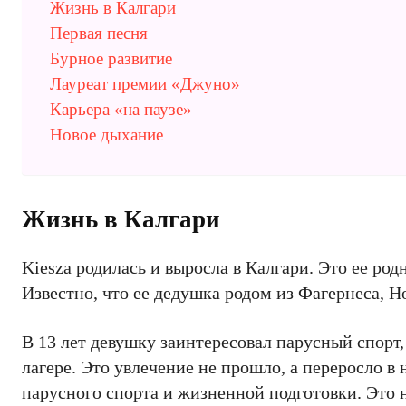
Жизнь в Калгари
Первая песня
Бурное развитие
Лауреат премии «Джуно»
Карьера «на паузе»
Новое дыхание
Жизнь в Калгари
Kiesza родилась и выросла в Калгари. Это ее ро
Известно, что ее дедушка родом из Фагернеса, Н
В 13 лет девушку заинтересовал парусный спорт
лагере. Это увлечение не прошло, а переросло в
парусного спорта и жизненной подготовки. Это н