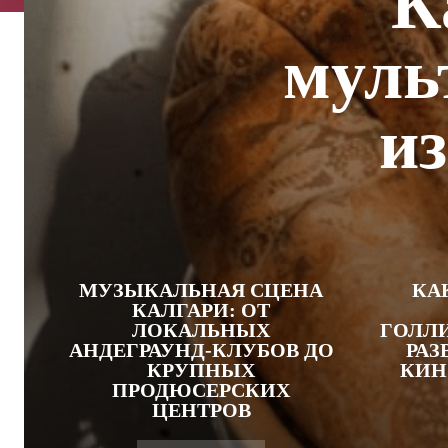
К
муль
и
МУЗЫКАЛЬНАЯ СЦЕНА
КА
КАЛГАРИ: ОТ
ЛОКАЛЬНЫХ
ГОЛЛИ
АНДЕГРАУНД-КЛУБОВ ДО
РАЗ
КРУПНЫХ
КИН
ПРОДЮСЕРСКИХ
ЦЕНТРОВ