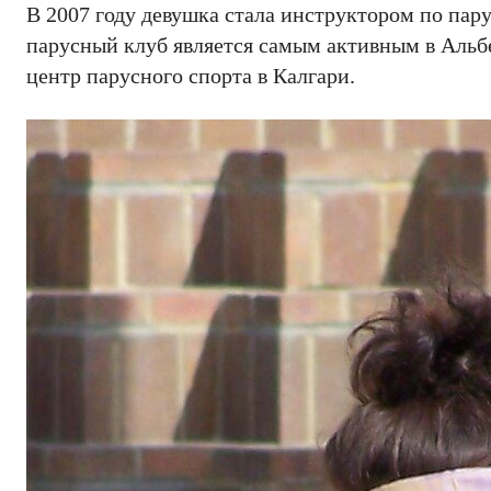
В 2007 году девушка стала инструктором по пару
парусный клуб является самым активным в Альбе
центр парусного спорта в Калгари.