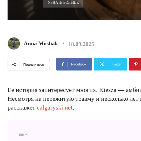
УЗНАТЬ БОЛЬШЕ
Anna Moshak
18.09.2025
Facebook
Twitter
Поделиться
Ее история заинтересует многих. Kiesza — амби
Несмотря на пережитую травму и несколько лет 
расскажет
calgaryski.net
.