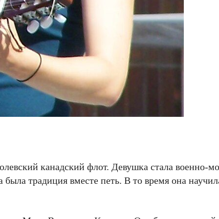
оролевский канадский флот. Девушка стала военно-м
 была традиция вместе петь. В то время она научил