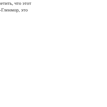
етить, что этот
-Гленмор, это