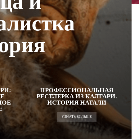
ца и
алистка
тория
РИ:
ПРОФЕССИОНАЛЬНАЯ
Е
РЕСТЛЕРКА ИЗ КАЛГАРИ.
НОЕ
ИСТОРИЯ НАТАЛИ
Е
УЗНАТЬ БОЛЬШЕ