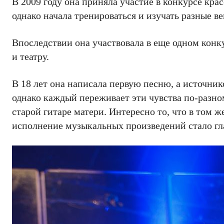
В 2009 году она приняла участие в конкурсе кр
однако начала тренироваться и изучать разные в
Впоследствии она участвовала в еще одном конк
и театру.
В 18 лет она написала первую песню, а источник
однако каждый переживает эти чувства по-разном
старой гитаре матери. Интересно то, что в том 
исполнение музыкальных произведений стало гл