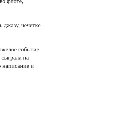
во флоте,
 джазу, чечетке
тяжелое событие,
 сыграла на
р написание и