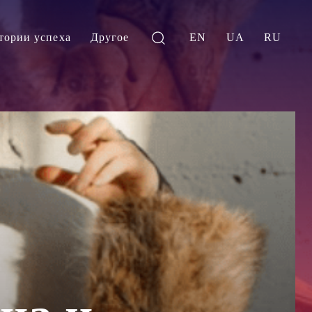
тории успеха
Другое
EN
UA
RU