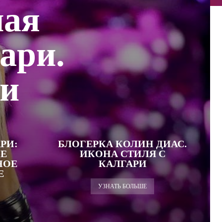
ная
ари.
ли
РИ:
БЛОГЕРКА КОЛИН ДИАС.
Е
ИКОНА СТИЛЯ С
НОЕ
КАЛГАРИ
Е
УЗНАТЬ БОЛЬШЕ