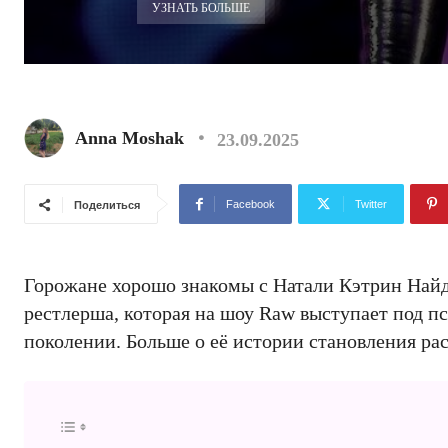
УЗНАТЬ БОЛЬШЕ
Anna Moshak
23.09.2025
Facebook
Twitter
Поделиться
Горожане хорошо знакомы с Натали Кэтрин Найд
рестлерша, которая на шоу Raw выступает под п
поколении. Больше о её истории становления р