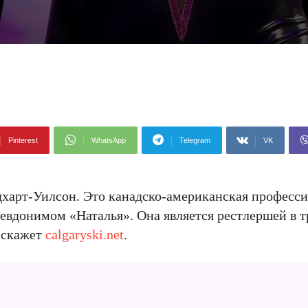
Pinterest
WhatsApp
Telegram
VK
харт-Уилсон. Это канадско-американская професс
севдонимом «Наталья». Она является рестлершей в 
асскажет
calgaryski.net
.