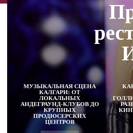
Пр
рес
И
МУЗЫКАЛЬНАЯ СЦЕНА
КА
КАЛГАРИ: ОТ
ЛОКАЛЬНЫХ
ГОЛЛИ
АНДЕГРАУНД-КЛУБОВ ДО
РАЗ
КРУПНЫХ
КИН
ПРОДЮСЕРСКИХ
ЦЕНТРОВ