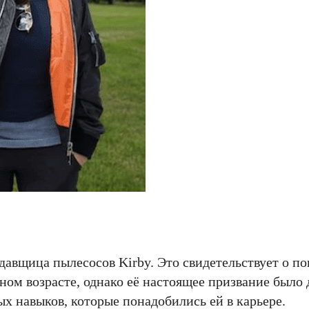
одавщица пылесосов Kirby. Это свидетельствует о п
ном возрасте, однако её настоящее призвание было 
 навыков, которые понадобились ей в карьере.