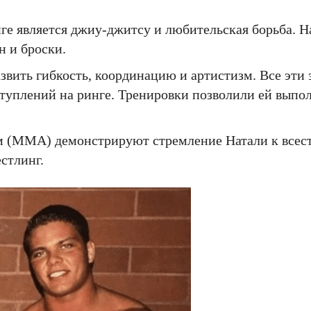
ге является джиу-джитсу и любительская борьба. Н
 и броски.
звить гибкость, координацию и артистизм. Все эти
туплений на ринге. Тренировки позволили ей выпо
м (MMA) демонстрируют стремление Натали к всес
стлинг.