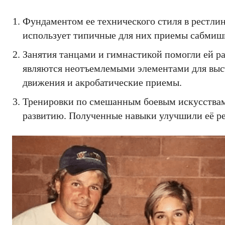
Фундаментом ее технического стиля в рестлин
использует типичные для них приемы сабмишн
Занятия танцами и гимнастикой помогли ей ра
являются неотъемлемыми элементами для выс
движения и акробатические приемы.
Тренировки по смешанным боевым искусства
развитию. Полученные навыки улучшили её ре