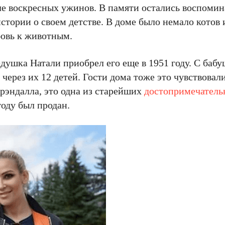
е воскресных ужинов. В памяти остались воспомин
стории о своем детстве. В доме было немало котов 
овь к животным.
ушка Натали приобрел его еще в 1951 году. С баб
 через их 12 детей. Гости дома тоже это чувствовал
Крэндалла, это одна из старейших
достопримечатель
году был продан.