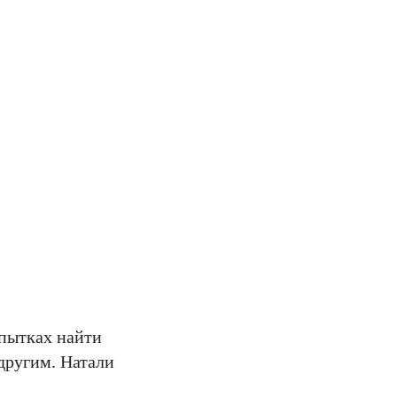
опытках найти
другим. Натали