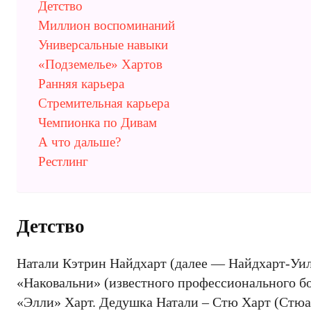
Детство
Миллион воспоминаний
Универсальные навыки
«Подземелье» Хартов
Ранняя карьера
Стремительная карьера
Чемпионка по Дивам
А что дальше?
Рестлинг
Детство
Натали Кэтрин Найдхарт (далее — Найдхарт-Уил
«Наковальни» (известного профессионального бо
«Элли» Харт. Дедушка Натали – Стю Харт (Стюа