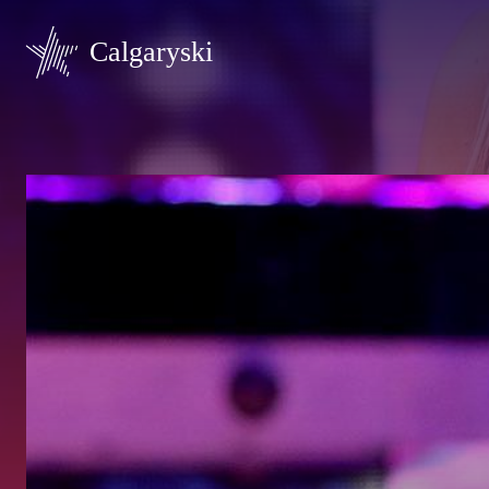
Calgaryski