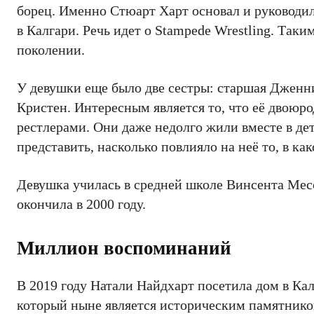
борец. Именно Стюарт Харт основал и руководил
в Калгари. Речь идет о Stampede Wrestling. Так
поколении.
У девушки еще было две сестры: старшая Дженн
Кристен. Интересным является то, что её двоюр
рестлерами. Они даже недолго жили вместе в де
представить, насколько повлияло на неё то, в ка
Девушка училась в средней школе Винсента Мес
окончила в 2000 году.
Миллион воспоминаний
В 2019 году Натали Найдхарт посетила дом в Кал
который ныне является историческим памятником