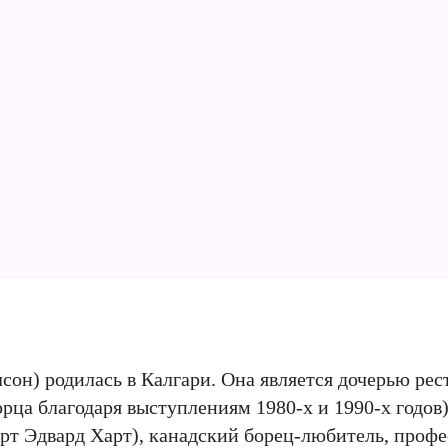
сон) родилась в Калгари. Она является дочерью ре
рца благодаря выступлениям 1980-х и 1990-х годов)
рт Эдвард Харт), канадский борец-любитель, проф