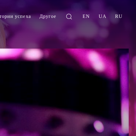
тории успеха
Другое
EN
UA
RU