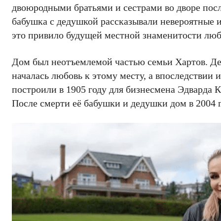
двоюродными братьями и сестрами во дворе посл
бабушка с дедушкой рассказывали невероятные и
это привилo будущей местной знаменитости люб
Дом был неотъемлемой частью семьи Хартов. Дед
началась любовь к этому месту, а впоследствии и
построили в 1905 году для бизнесмена Эдварда 
После смерти её бабушки и дедушки дом в 2004 