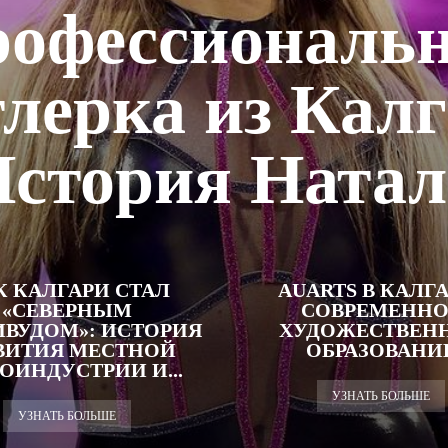
офессиональ
тлерка из Калг
стория Ната
К КАЛГАРИ СТАЛ
AUARTS В КАЛГА
«СЕВЕРНЫМ
СОВРЕМЕННО
ВУДОМ»: ИСТОРИЯ
ХУДОЖЕСТВЕН
ВИТИЯ МЕСТНОЙ
ОБРАЗОВАНИ
ОИНДУСТРИИ И...
УЗНАТЬ БОЛЬШЕ
УЗНАТЬ БОЛЬШЕ