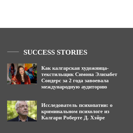
SUCCESS STORIES
Как калгарская художница-
текстильщик Симона Элизабет
Сондерс за 2 года завоевала
международную аудиторию
Исследователь психопатии: о
криминальном психологе из
Калгари Роберте Д. Хэйре