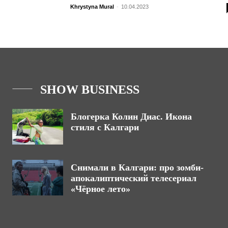
Khrystyna Mural
-
10.04.2023
SHOW BUSINESS
Блогерка Колин Диас. Икона
стиля с Калгари
Снимали в Калгари: про зомби-
апокалиптический телесериал
«Чёрное лето»