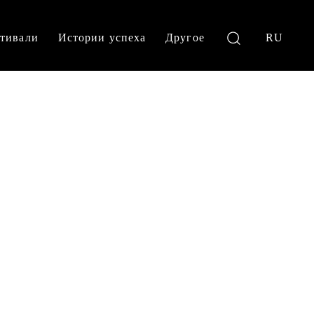
тивали
Истории успеха
Другое
RU