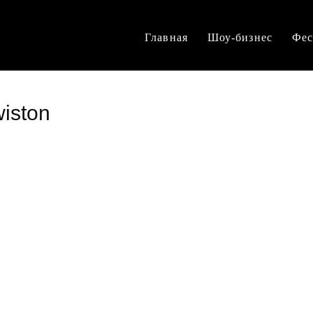
Главная
Шоу-бизнес
Фес
wiston