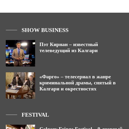
SHOW BUSINESS
Пэт Кирнан – известный
телеведущий из Калгари
«Фарго» – телесериал в жанре
криминальной драмы, снятый в
Калгари и окрестностях
FESTIVAL
Calgary Fringe Festival – 9-дневный