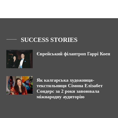
SUCCESS STORIES
Єврейський філантроп Гаррі Коен
Як калгарська художниця-
текстильниця Сімона Елізабет
Сондерс за 2 роки завоювала
міжнародну аудиторію