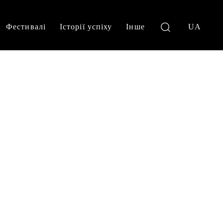
Фестивалі
Історії успіху
Інше
UA