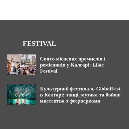
FESTIVAL
Свято місцевих промислів і
ремісників у Калгарі: Lilac
Festival
Культурний фестиваль GlobalFest
в Калгарі: танці, музика та бойові
мистецтва з феєрверками