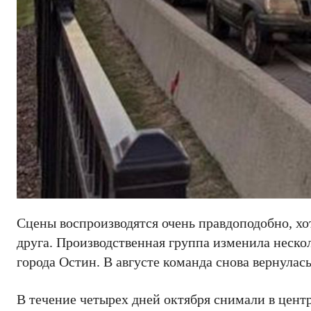
Сцены воспроизводятся очень правдоподобно, хо
друга. Производственная группа изменила неско
города Остин. В августе команда снова вернулась
В течение четырех дней октября снимали в центр