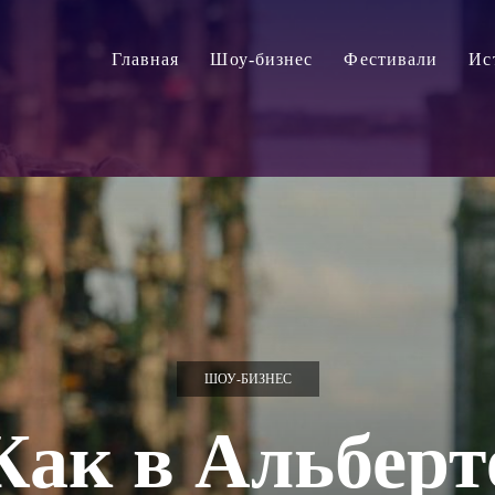
Главная
Шоу-бизнес
Фестивали
Ис
ШОУ-БИЗНЕС
Как в Альберт