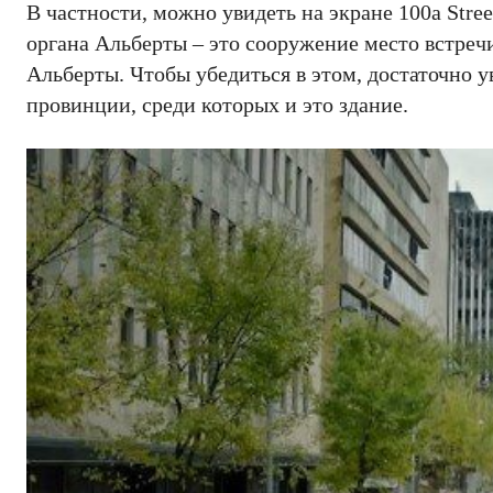
В частности, можно увидеть на экране 100a Stre
органа Альберты – это сооружение место встреч
Альберты. Чтобы убедиться в этом, достаточно у
провинции, среди которых и это здание.