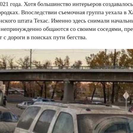
021 года. Хотя большинство интерьеров создавалось
ородках. Впоследствии съемочная группа уехала в Х
нского штата Техас. Именно здесь снимали начальн
е непринужденно общаются со своими соседями, пр
с дороги в поисках пути бегства.