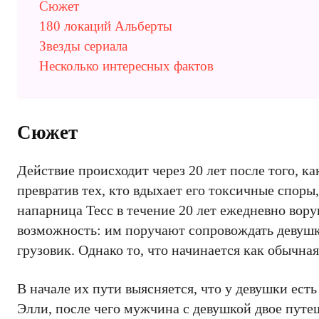
Сюжет
180 локаций Альберты
Звезды сериала
Несколько интересных фактов
Сюжет
Действие происходит через 20 лет после того, к
превратив тех, кто вдыхает его токсичные споры
напарница Тесс в течение 20 лет ежедневно вор
возможность: им поручают сопровождать девуш
грузовик. Однако то, что начинается как обычн
В начале их пути выясняется, что у девушки ест
Элли, после чего мужчина с девушкой двое путе