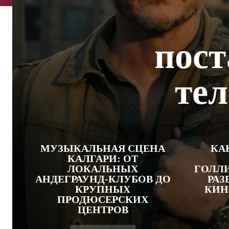
пос
тел
МУЗЫКАЛЬНАЯ СЦЕНА
КА
КАЛГАРИ: ОТ
ЛОКАЛЬНЫХ
ГОЛЛИ
АНДЕГРАУНД-КЛУБОВ ДО
РАЗ
КРУПНЫХ
КИН
ПРОДЮСЕРСКИХ
ЦЕНТРОВ