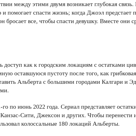
дствии между этими двумя возникает глубокая связь.
о и помогает спасти жизнь; когда Джоэл предстает 
 бросает все, чтобы спасти девушку. Вместе они с
 доступ как к городским локациям с остатками цив
мную оставшуюся пустоту после того, как грибкова
тавить Альберта с большими городами Калгари и Э
ями.
-го по июнь 2022 года. Сериал представляет остатк
, Канзас-Сити, Джексон и других. Чтобы перенести
ьзовал колоссальные 180 локаций Альберты.