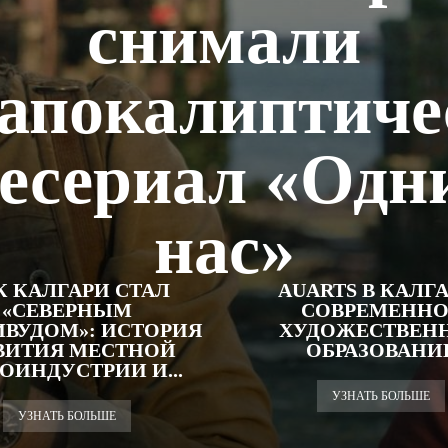
снимали
тапокалиптиче
есериал «Одн
нас»
К КАЛГАРИ СТАЛ
AUARTS В КАЛГА
«СЕВЕРНЫМ
СОВРЕМЕННО
ВУДОМ»: ИСТОРИЯ
ХУДОЖЕСТВЕН
ВИТИЯ МЕСТНОЙ
ОБРАЗОВАНИ
ОИНДУСТРИИ И...
УЗНАТЬ БОЛЬШЕ
УЗНАТЬ БОЛЬШЕ