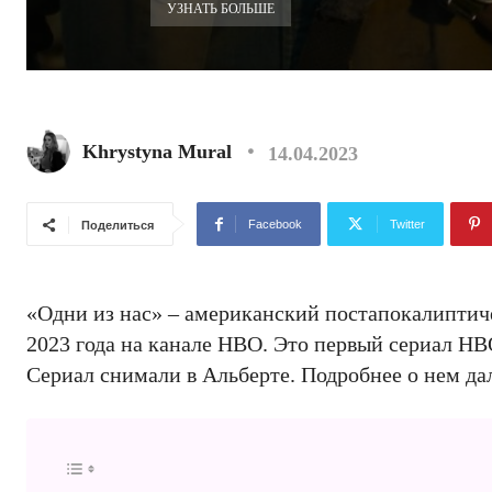
УЗНАТЬ БОЛЬШЕ
Khrystyna Mural
14.04.2023
Facebook
Twitter
Поделиться
«Одни из нас» – американский постапокалиптиче
2023 года на канале HBO. Это первый сериал HBO
Сериал снимали в Альберте. Подробнее о нем да