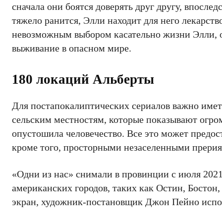
сначала они боятся доверять друг другу, впосле
тяжело ранится, Элли находит для него лекарств
невозможным выбором касательно жизни Элли, он
выживание в опасном мире.
180 локаций Альберты
Для постапокалиптических сериалов важно иметь
сельским местностям, которые показывают огро
опустошила человечество. Все это может предос
кроме того, просторными незаселенными прери
«Одни из нас» снимали в провинции с июля 2021
американских городов, таких как Остин, Бостон
экран, художник-постановщик Джон Пейно испол