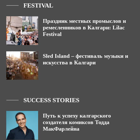
FESTIVAL
Праздник местных промыслов и
ремесленников в Калгари: Lilac
Festival
Sled Island – фестиваль музыки и
искусства в Калгари
SUCCESS STORIES
Путь к успеху калгарского
создателя комиксов Тодда
МакФарлейна