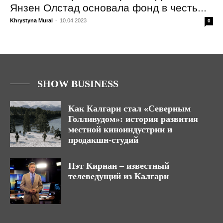
Янзен Олстад основала фонд в честь...
Khrystyna Mural
-
10.04.2023
0
SHOW BUSINESS
Как Калгари стал «Северным
Голливудом»: история развития
местной киноиндустрии и
продакшн-студий
Пэт Кирнан – известный
телеведущий из Калгари