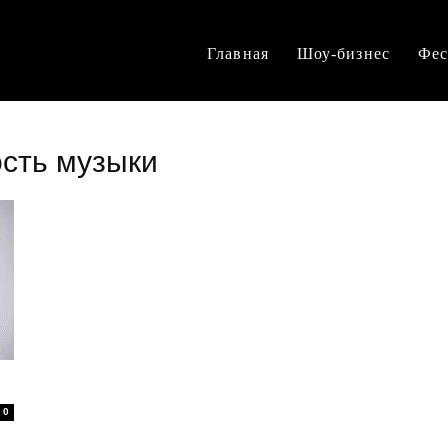
Главная
Шоу-бизнес
Фес
ость музыки
0