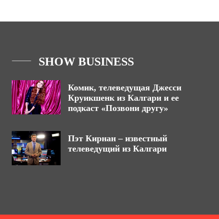
SHOW BUSINESS
Комик, телеведущая Джесси
Круикшенк из Калгари и ее
подкаст «Позвони другу»
Пэт Кирнан – известный
телеведущий из Калгари