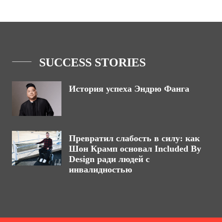
SUCCESS STORIES
История успеха Эндрю Фанга
Превратил слабость в силу: как
Шон Крамп основал Included By
Design ради людей с
инвалидностью