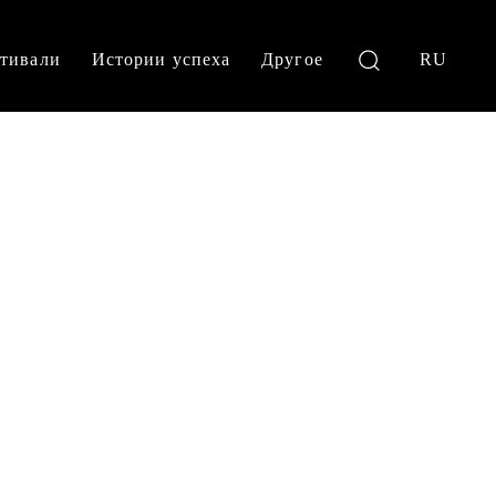
тивали
Истории успеха
Другое
RU