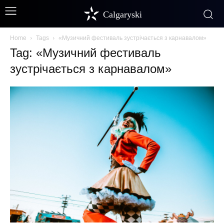
Calgaryski
Home
Tags
«Музичний фестиваль зустрічається з карнавалом»
Tag: «Музичний фестиваль
зустрічається з карнавалом»