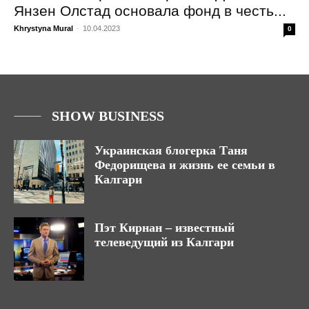
Янзен Олстад основала фонд в честь...
Khrystyna Mural
-
10.04.2023
0
SHOW BUSINESS
Украинская блогерка Таня
Федорищева и жизнь ее семьи в
Калгари
Пэт Кирнан – известный
телеведущий из Калгари