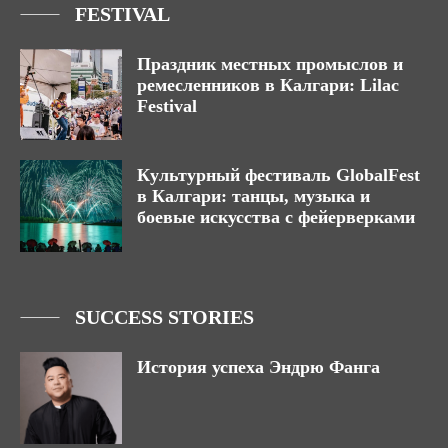
FESTIVAL
Праздник местных промыслов и
ремесленников в Калгари: Lilac
Festival
Культурный фестиваль GlobalFest
в Калгари: танцы, музыка и
боевые искусства с фейерверками
SUCCESS STORIES
История успеха Эндрю Фанга